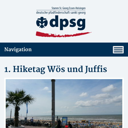
Navigation
1. Hiketag Wös und Juffis